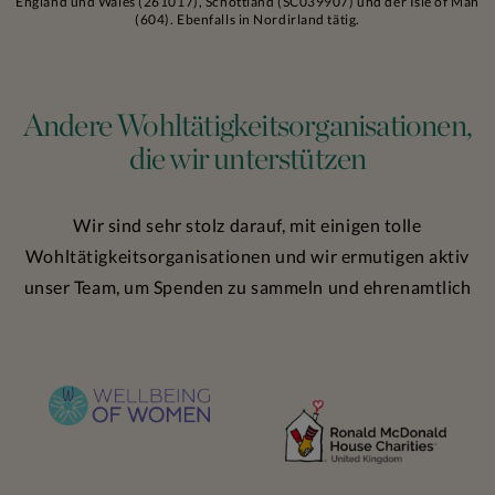
England und Wales (261017), Schottland (SC039907) und der Isle of Man
(604). Ebenfalls in Nordirland tätig.
Andere Wohltätigkeitsorganisationen,
die wir unterstützen
Wir sind sehr stolz darauf, mit einigen
tolle
Wohltätigkeitsorganisationen und wir ermutigen aktiv
unser Team, um Spenden zu sammeln und ehrenamtlich