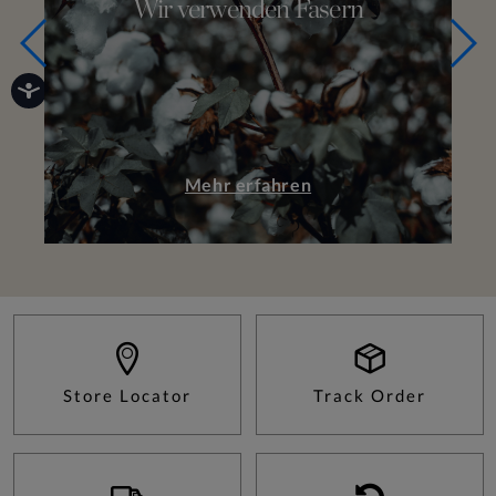
Wir verwenden Fasern
Mehr erfahren
Store Locator
Track Order