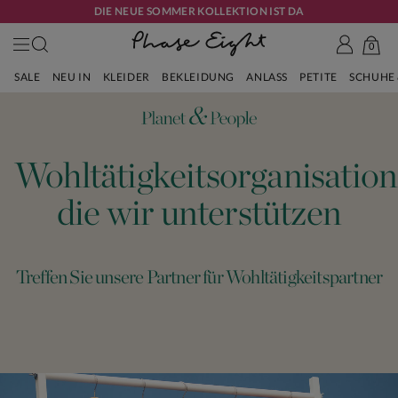
DIE NEUE SOMMER KOLLEKTION IST DA
0
SALE
NEU IN
KLEIDER
BEKLEIDUNG
ANLASS
PETITE
SCHUHE
Wohltätigkeitsorganisation
die wir unterstützen
Treffen Sie unsere Partner für Wohltätigkeitspartner