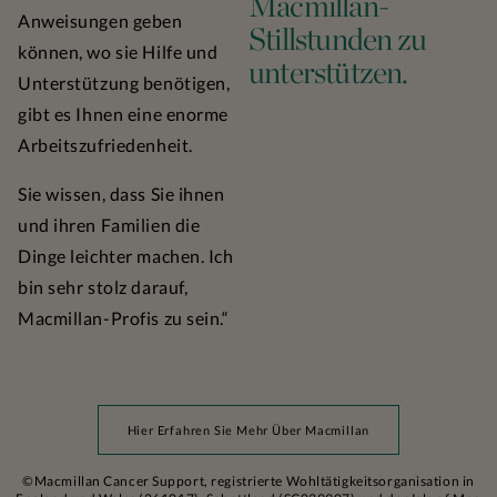
Macmillan-
Anweisungen geben
Stillstunden zu
können, wo sie Hilfe und
unterstützen.
Unterstützung benötigen,
gibt es Ihnen eine enorme
Arbeitszufriedenheit.
Sie wissen, dass Sie ihnen
und ihren Familien die
Dinge leichter machen. Ich
bin sehr stolz darauf,
Macmillan-Profis zu sein.“
Hier Erfahren Sie Mehr Über Macmillan
©Macmillan Cancer Support, registrierte Wohltätigkeitsorganisation in