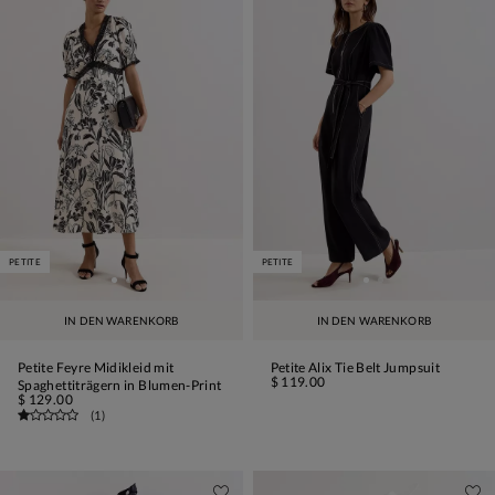
PETITE
PETITE
IN DEN WARENKORB
IN DEN WARENKORB
Petite Feyre Midikleid mit
Petite Alix Tie Belt Jumpsuit
$ 119.00
Spaghettiträgern in Blumen-Print
$ 129.00
(
1
)