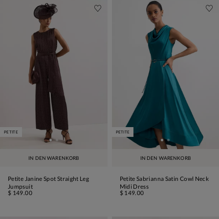
PETITE
PETITE
IN DEN WARENKORB
IN DEN WARENKORB
Petite Janine Spot Straight Leg
Petite Sabrianna Satin Cowl Neck
Jumpsuit
Midi Dress
$ 149.00
$ 149.00