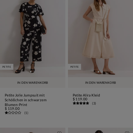
PETITE
PETITE
IN DEN WARENKORB
IN DEN WARENKORB
Petite Jolie Jumpsuit mit
Petite Alira Kleid
$ 119.00
Schößchen in schwarzem
(
3
)
Blumen-Print
$ 119.00
(
1
)