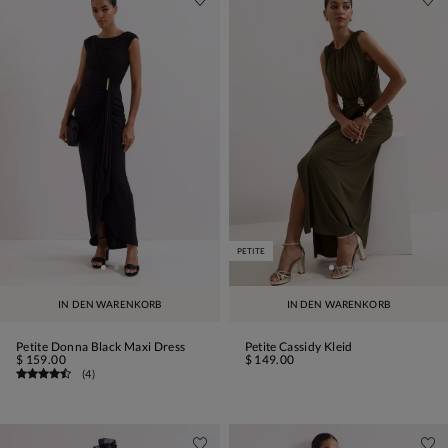
PETITE
IN DEN WARENKORB
IN DEN WARENKORB
Petite Donna Black Maxi Dress
Petite Cassidy Kleid
$ 159.00
$ 149.00
(
4
)