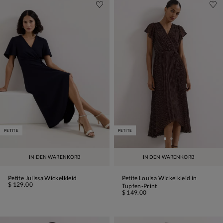
PETITE
PETITE
IN DEN WARENKORB
IN DEN WARENKORB
Petite Julissa Wickelkleid
Petite Louisa Wickelkleid in
$ 129.00
Tupfen-Print
$ 149.00