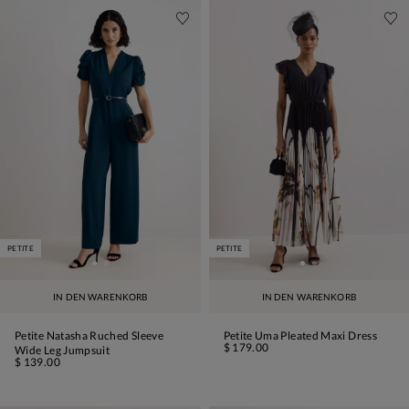
PETITE
PETITE
IN DEN WARENKORB
IN DEN WARENKORB
Petite Natasha Ruched Sleeve
Petite Uma Pleated Maxi Dress
$ 179.00
Wide Leg Jumpsuit
$ 139.00