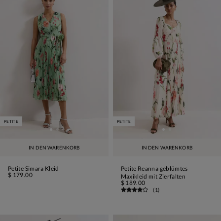
PETITE
PETITE
IN DEN WARENKORB
IN DEN WARENKORB
Petite Simara Kleid
Petite Reanna geblümtes
$ 179.00
Maxikleid mit Zierfalten
$ 189.00
(
1
)