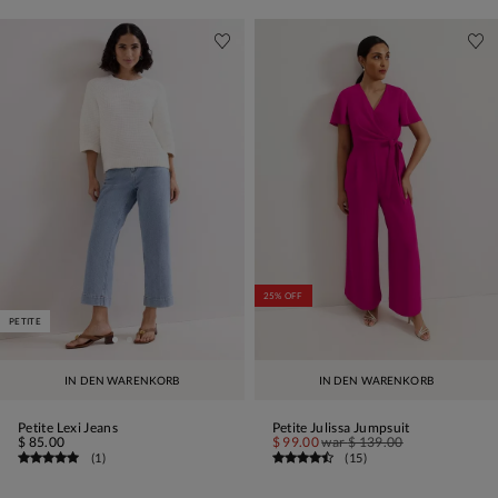
25% OFF
PETITE
IN DEN WARENKORB
IN DEN WARENKORB
Petite Lexi Jeans
Petite Julissa Jumpsuit
$ 85.00
$ 99.00
war
$ 139.00
(
1
)
(
15
)