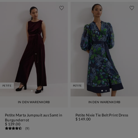
PETITE
PETITE
IN DEN WARENKORB
IN DEN WARENKORB
Petite Marta Jumpsuit aus Samt in
Petite Nixie Tie Belt Print Dress
$ 149.00
Burgunderrot
$ 139.00
(
9
)