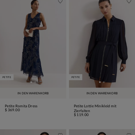
PETITE
PETITE
IN DEN WARENKORB
IN DEN WARENKORB
Petite Romita Dress
Petite Lottie Minikleid mit
$ 369.00
Zierfalten
$ 119.00