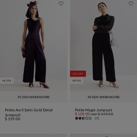
25% OFF
PETITE
PETITE
IN DEN WARENKORB
IN DEN WARENKORB
Petite Avril Satin Gold Detail
Petite Magie Jumpsuit
$ 109.00
war
$ 149.00
Jumpsuit
(
7
)
$ 159.00