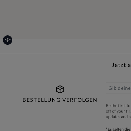
Jetzt 
BESTELLUNG VERFOLGEN
Be the first 
off of your fi
updates and 
*Es gelten di