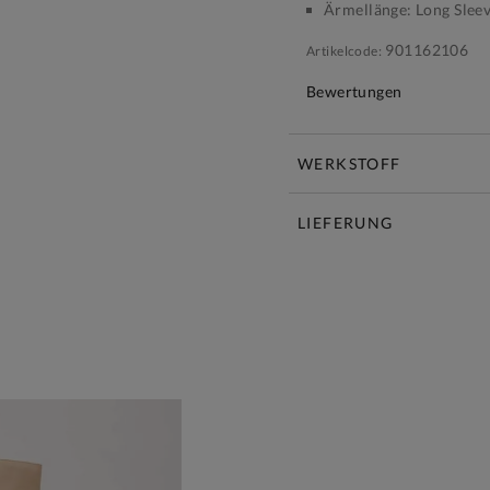
Ärmellänge:
Long Slee
901162106
Artikelcode:
Bewertungen
WERKSTOFF
LIEFERUNG