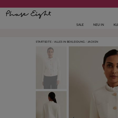
SALE
NEU IN
KL
STARTSEITE
ALLES IN BEKLEIDUNG
JACKEN