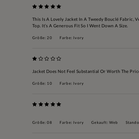
This Is A Lovely Jacket In A Tweedy Bouclé Fabric,
Top. It’s A Generous Fit So I Went Down A Size.
Größe: 20
Farbe: Ivory
Jacket Does Not Feel Substantial Or Worth The Price
Größe: 10
Farbe: Ivory
Größe: 08
Farbe: Ivory
Gekauft: Web
Stando