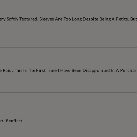
 Very Softly Textured. Sleeves Are Too Long Despite Being A Petite.
 Paid. This Is The First Time I Have Been Disappointed In A Purchase
rt: Benfleet