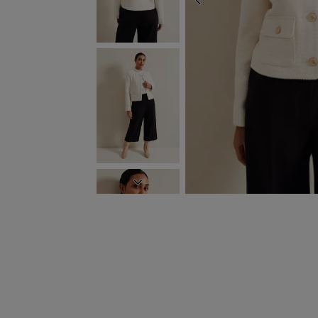
ZURÜCK
WEITER