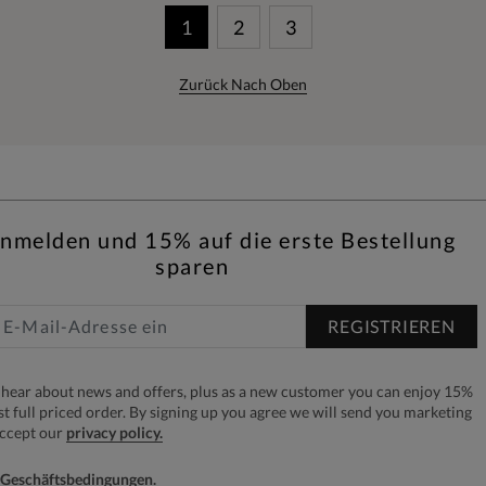
1
2
3
Zurück Nach Oben
anmelden und 15% auf die erste Bestellung
sparen
REGISTRIEREN
to hear about news and offers, plus as a new customer you can enjoy 15%
rst full priced order. By signing up you agree we will send you marketing
accept our
privacy policy.
e Geschäftsbedingungen.