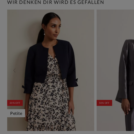
WIR DENKEN DIR WIRD ES GEFALLEN
20% OFF
50% OFF
Petite