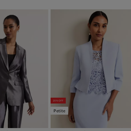
20% OFF
Petite