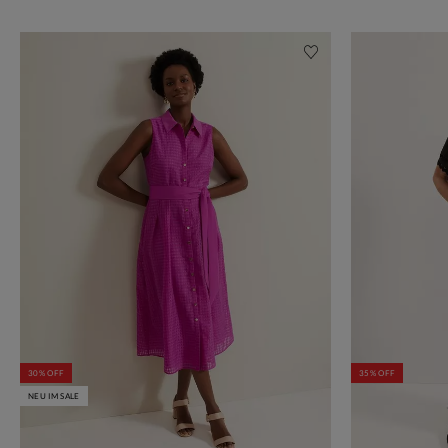
30% OFF
35% OFF
NEU IM SALE