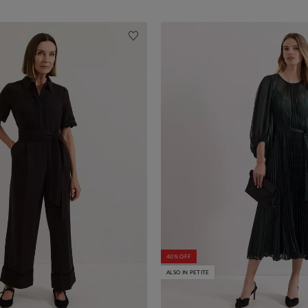
40% OFF
ALSO IN PETITE