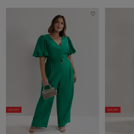
45% OFF
35% OFF