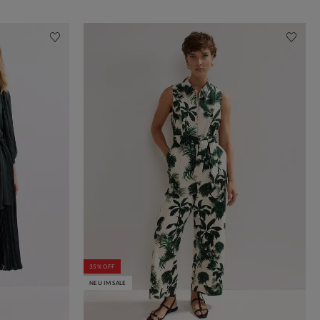
35% OFF
NEU IM SALE