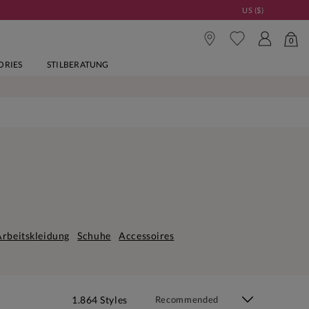
US ($)
0
ORIES
STILBERATUNG
Arbeitskleidung
Schuhe
Accessoires
1.864 Styles