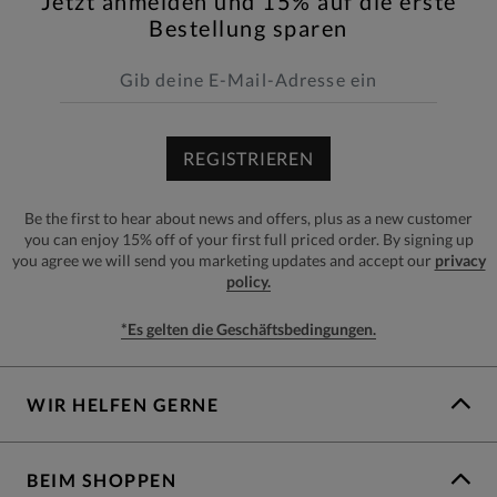
Jetzt anmelden und 15% auf die erste
Bestellung sparen
REGISTRIEREN
Be the first to hear about news and offers, plus as a new customer
you can enjoy 15% off of your first full priced order. By signing up
you agree we will send you marketing updates and accept our
privacy
policy.
*Es gelten die Geschäftsbedingungen.
WIR HELFEN GERNE
BEIM SHOPPEN