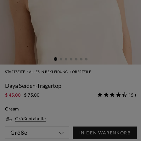
STARTSEITE
ALLES IN BEKLEIDUNG
OBERTEILE
Daya Seiden-Trägertop
$ 45.00
$ 75.00
(
5
)
Cream
Größentabelle
Größe
IN DEN WARENKORB