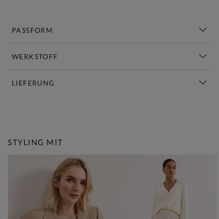
PASSFORM
WERKSTOFF
LIEFERUNG
Diese Woche Neu | Jetzt Shoppen
STYLING MIT