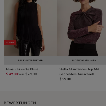
25% OFF
IN DEN WARENKORB
IN DEN WARENKORB
Nina Plissierte Bluse
Stella Glänzendes Top Mit
$ 49.00
war
$ 69.00
Gedrehtem Ausschnitt
$ 59.00
BEWERTUNGEN