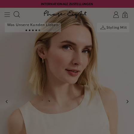
INTERNATIONALE ZUSTELLUNGEN
0
Was Unsere Kunden Lieben
Styling Mit
ZURÜCK
WE