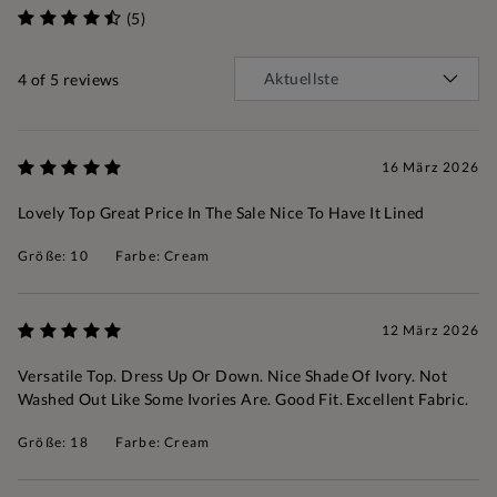
(5)
4
of 5 reviews
16 März 2026
Lovely Top Great Price In The Sale Nice To Have It Lined
Größe: 10
Farbe: Cream
12 März 2026
Versatile Top. Dress Up Or Down. Nice Shade Of Ivory. Not
Washed Out Like Some Ivories Are. Good Fit. Excellent Fabric.
Größe: 18
Farbe: Cream