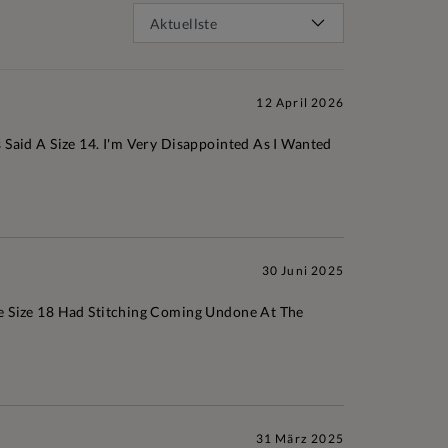
12 April 2026
s Said A Size 14. I'm Very Disappointed As I Wanted
30 Juni 2025
The Size 18 Had Stitching Coming Undone At The
31 März 2025