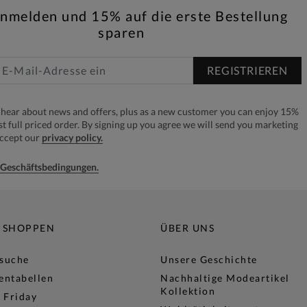
anmelden und 15% auf die erste Bestellung
sparen
REGISTRIEREN
to hear about news and offers, plus as a new customer you can enjoy 15%
rst full priced order. By signing up you agree we will send you marketing
accept our
privacy policy.
e Geschäftsbedingungen.
 SHOPPEN
ÜBER UNS
lsuche
Unsere Geschichte
entabellen
Nachhaltige Modeartikel
Kollektion
 Friday