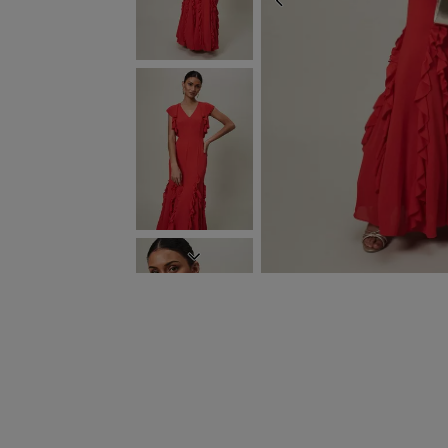
ZURÜCK
WEITER