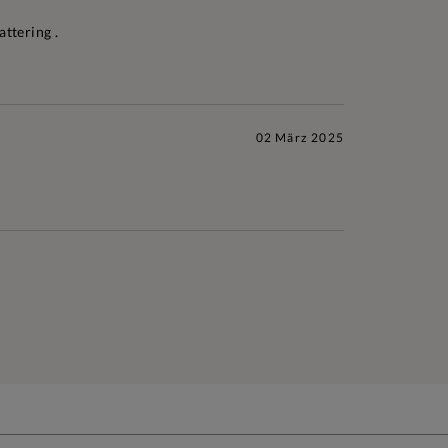
ttering .
02 März 2025