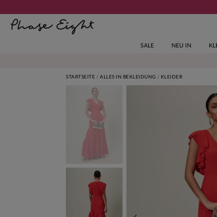
SALE
NEU IN
KL
STARTSEITE
ALLES IN BEKLEIDUNG
KLEIDER