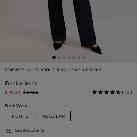
STARTSEITE
ALLES IN BEKLEIDUNG
JEANS-&JEGGINGS
Frankie Jeans
$ 49.00
$ 89.00
(
12
)
Dark Wash
PETITE
REGULAR
Größentabelle