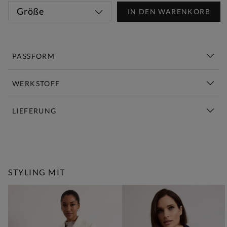
Größe
IN DEN WARENKORB
PASSFORM
WERKSTOFF
LIEFERUNG
Diese Woche Neu | Jetzt Shoppen
STYLING MIT