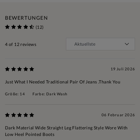
BEWERTUNGEN
(12)
4
of 12 reviews
19 Juli 2026
Just What I Needed Traditional Pair Of Jeans .Thank You
Größe: 14
Farbe: Dark Wash
06 Februar 2026
Dark Material Wide Straight Leg Flattering Style Wore With
Low Heel Pointed Boots