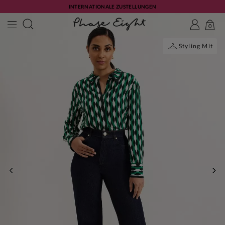
INTERNATIONALE ZUSTELLUNGEN
0
Styling Mit
ZURÜCK
WE