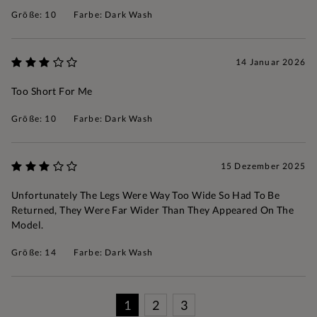
Größe: 10
Farbe: Dark Wash
14 Januar 2026
Too Short For Me
Größe: 10
Farbe: Dark Wash
15 Dezember 2025
Unfortunately The Legs Were Way Too Wide So Had To Be
Returned, They Were Far Wider Than They Appeared On The
Model.
Größe: 14
Farbe: Dark Wash
1
2
3