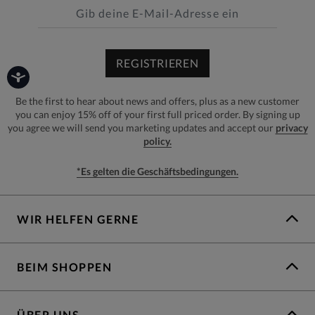
REGISTRIEREN
Be the first to hear about news and offers, plus as a new customer
you can enjoy 15% off of your first full priced order. By signing up
you agree we will send you marketing updates and accept our
privacy
policy.
*Es gelten die Geschäftsbedingungen.
WIR HELFEN GERNE
BEIM SHOPPEN
ÜBER UNS