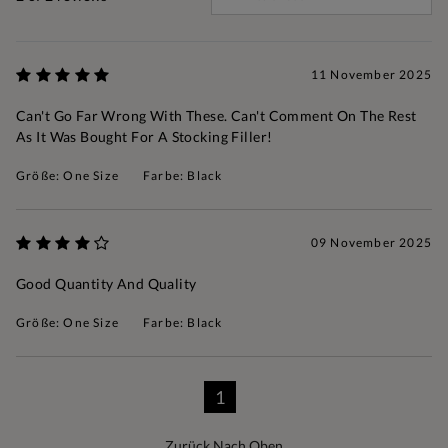
11 November 2025
Can't Go Far Wrong With These. Can't Comment On The Rest
As It Was Bought For A Stocking Filler!
Größe: One Size
Farbe: Black
09 November 2025
Good Quantity And Quality
Größe: One Size
Farbe: Black
1
Zurück Nach Oben