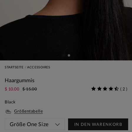
STARTSEITE
ACCESSOIRES
Haargummis
$ 10.00
$ 15.00
(
2
)
Black
Größentabelle
Größe
One Size
IN DEN WARENKORB