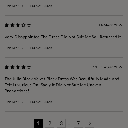
Größe: 10
Farbe: Black
14 März 2026
Very Disappointed The Dress Did Not Suit Me So I Returned It
Größe: 18
Farbe: Black
11 Februar 2026
The Julia Black Velvet Black Dress Was Beautifully Made And
Felt Luxurious On! Sadly It Did Not Suit My Uneven
Proportions!
Größe: 18
Farbe: Black
1
2
3
...
7