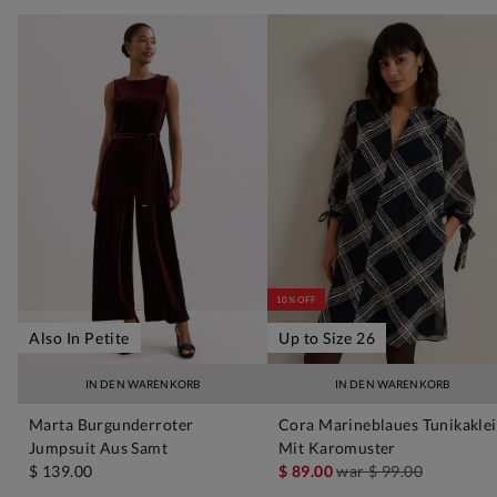
10% OFF
Also In Petite
Up to Size 26
IN DEN WARENKORB
IN DEN WARENKORB
Marta Burgunderroter
Cora Marineblaues Tunikakle
Jumpsuit Aus Samt
Mit Karomuster
$ 139.00
$ 89.00
war
$ 99.00