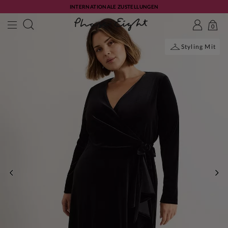
INTERNATIONALE ZUSTELLUNGEN
0
Styling Mit
ZURÜCK
WE