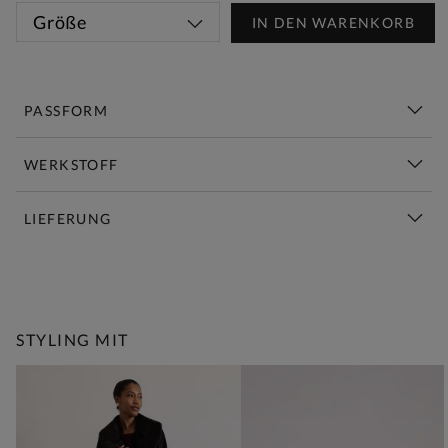
Größe
IN DEN WARENKORB
PASSFORM
WERKSTOFF
LIEFERUNG
Diese Woche Neu | Jetzt Shoppen
STYLING MIT