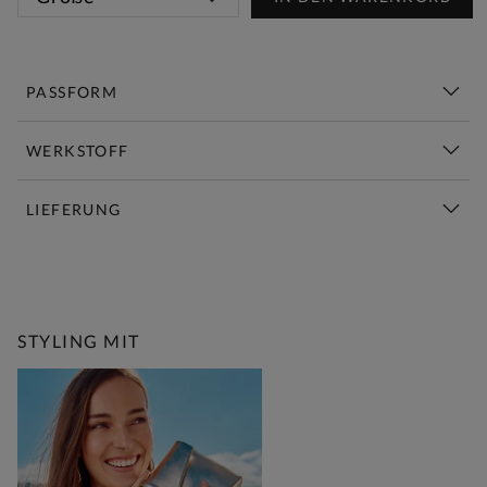
PASSFORM
WERKSTOFF
LIEFERUNG
Diese Woche Neu | Jetzt Shoppen
STYLING MIT