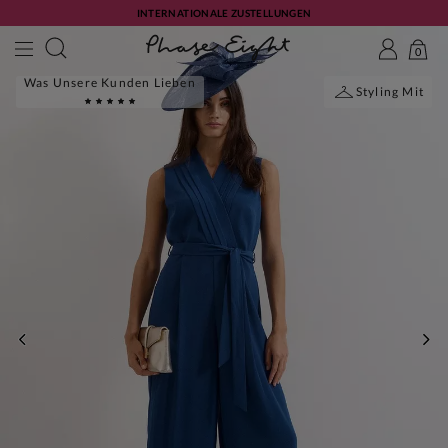
INTERNATIONALE ZUSTELLUNGEN
0
Was Unsere Kunden Lieben
Styling Mit
ZURÜCK
WE