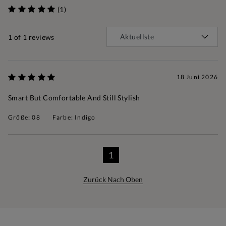
(1)
1
of 1 reviews
18 Juni 2026
Smart But Comfortable And Still Stylish
Größe: 08
Farbe: Indigo
1
Zurück Nach Oben