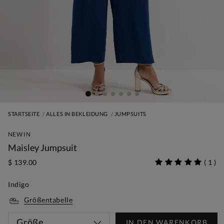
STARTSEITE
ALLES IN BEKLEIDUNG
JUMPSUITS
NEW IN
Maisley Jumpsuit
$ 139.00
(
1
)
Indigo
Größentabelle
Größe
IN DEN WARENKORB