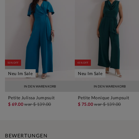
50% OFF
45% OFF
Neu Im Sale
Neu Im Sale
IN DEN WARENKORB
IN DEN WARENKORB
Petite Julissa Jumpsuit
Petite Monique Jumpsuit
$ 69.00
war
$ 139.00
$ 75.00
war
$ 139.00
BEWERTUNGEN