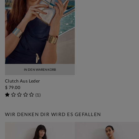
IN DEN WARENKORB
Clutch Aus Leder
$ 79.00
(
1
)
WIR DENKEN DIR WIRD ES GEFALLEN