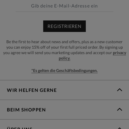
REGISTRIEREN
Be the first to hear about news and offers, plus as a new customer
you can enjoy 15% off of your first full priced order. By signing up
you agree we will send you marketing updates and accept our
privacy
policy.
*Es gelten die Geschäftsbedingungen.
WIR HELFEN GERNE
BEIM SHOPPEN