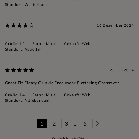
Standort: Westerham
16 Dezember 2024
Größe: 12
Farbe: Multi
Gekauft: Web
Standort: Abadilah
23 Juli 2024
Great Fit Floaty Crinkle Free Wear Flattering Crossover
Größe: 14
Farbe: Multi
Gekauft: Web
Standort: Attleborough
1
2
3
...
5
Zurück Nach Oben