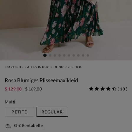
STARTSEITE
ALLES IN BEKLEIDUNG
KLEIDER
Rosa Blumiges Plisseemaxikleid
$ 129.00
$ 169.00
(
18
)
Multi
PETITE
REGULAR
Größentabelle