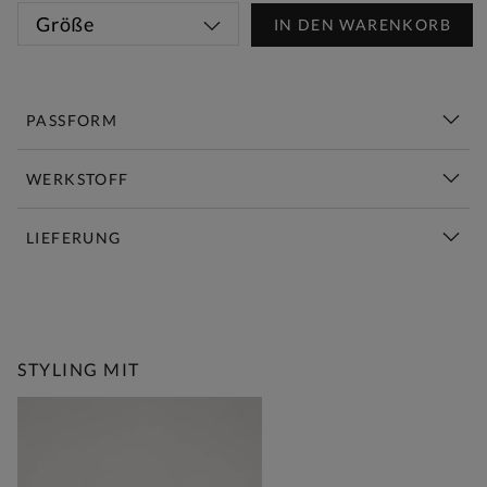
Größe
IN DEN WARENKORB
PASSFORM
WERKSTOFF
LIEFERUNG
Diese Woche Neu | Jetzt Shoppen
STYLING MIT