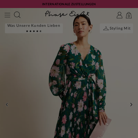
INTERNATIONALE ZUSTELLUNGEN
0
Was Unsere Kunden Lieben
Styling Mit
ZURÜCK
WE