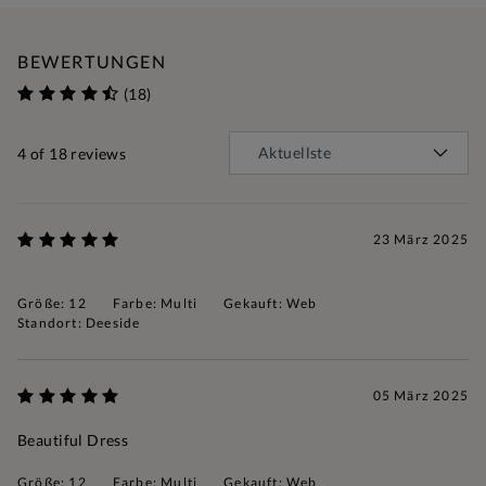
BEWERTUNGEN
(18)
4
of 18 reviews
23 März 2025
Größe: 12
Farbe: Multi
Gekauft: Web
Standort: Deeside
05 März 2025
Beautiful Dress
Größe: 12
Farbe: Multi
Gekauft: Web