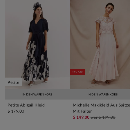
25% OFF
Petite
IN DEN WARENKORB
IN DEN WARENKORB
Petite Abigail Kleid
Michelle Maxikleid Aus Spitz
$ 179.00
Mit Falten
$ 149.00
war
$ 199.00