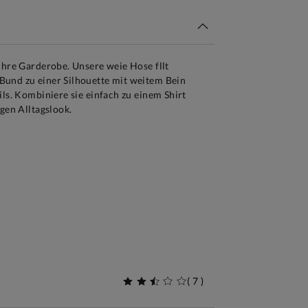
Ihre Garderobe. Unsere weie Hose fllt
und zu einer Silhouette mit weitem Bein
ils. Kombiniere sie einfach zu einem Shirt
igen Alltagslook.
(
7
)