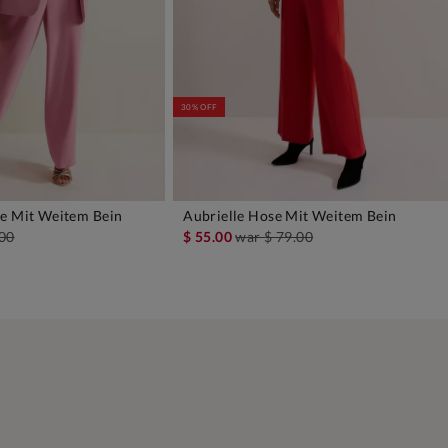
30% OFF
e Mit Weitem Bein
Aubrielle Hose Mit Weitem Bein
EN WARENKORB
IN DEN WARENKORB
.00
$ 55.00
war
$ 79.00