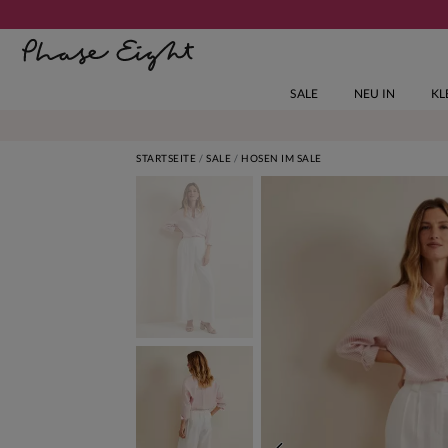
SALE
NEU IN
KL
STARTSEITE
SALE
HOSEN IM SALE