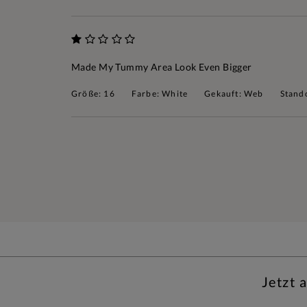
Made My Tummy Area Look Even Bigger
Größe: 16
Farbe: White
Gekauft: Web
Stand
Jetzt 