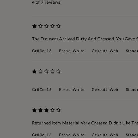
4
of 7 reviews
The Trousers Arrived Dirty And Creased. You Gave 
Größe: 18
Farbe: White
Gekauft: Web
Stand
Größe: 16
Farbe: White
Gekauft: Web
Stand
Returned Item Material Very Creased Didn't Like The
Größe: 16
Farbe: White
Gekauft: Web
Stand