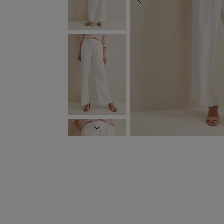
ZURÜCK
WEITER