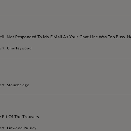
Still Not Responded To My E Mail As Your Chat Line Was Too Busy. N
ort: Chorleywood
ort: Stourbridge
 Fit Of The Trousers
ort: Linwood Paisley