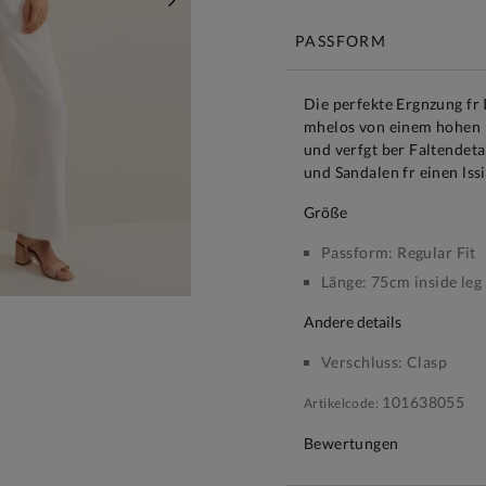
WEITER
PASSFORM
Die perfekte Ergnzung fr 
mhelos von einem hohen B
und verfgt ber Faltendeta
und Sandalen fr einen lss
größe
Passform:
Regular Fit
Länge:
75cm inside leg
andere details
Verschluss:
Clasp
101638055
Artikelcode:
Bewertungen