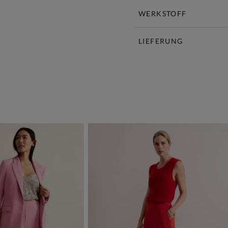
WERKSTOFF
LIEFERUNG