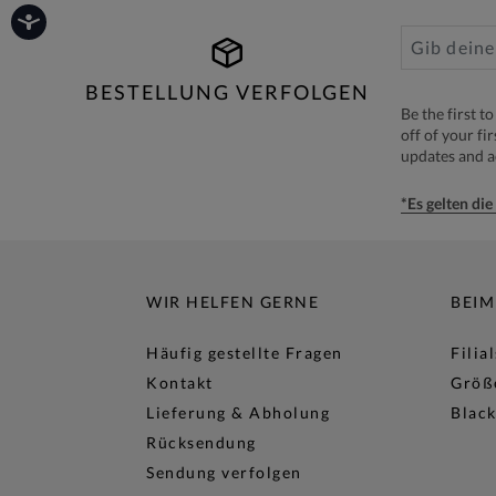
BESTELLUNG VERFOLGEN
Be the first 
off of your fi
updates and 
*Es gelten di
WIR HELFEN GERNE
BEIM
Häufig gestellte Fragen
Filia
Kontakt
Größ
Lieferung & Abholung
Black
Rücksendung
Sendung verfolgen