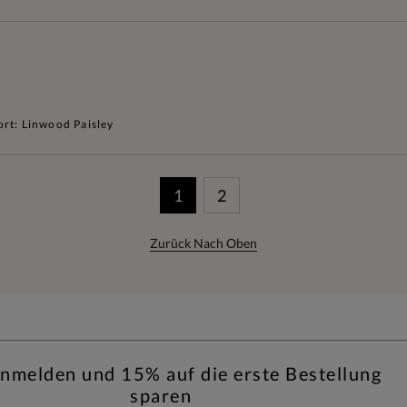
ort: Linwood Paisley
1
2
Zurück Nach Oben
anmelden und 15% auf die erste Bestellung
sparen