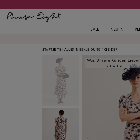
SALE
NEU IN
KL
STARTSEITE
ALLES IN BEKLEIDUNG
KLEIDER
Was Unsere Kunden Liebe