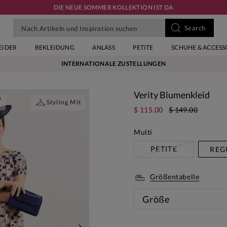
DIE NEUE SOMMER KOLLEKTION IST DA
EIDER
BEKLEIDUNG
ANLASS
PETITE
SCHUHE & ACCESS
INTERNATIONALE ZUSTELLUNGEN
Verity Blumenkleid
n
Styling Mit
$ 115.00
$ 149.00
Multi
PETITE
REG
Größentabelle
Größe
Diese 