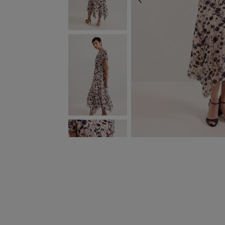
ZURÜCK
WEITER