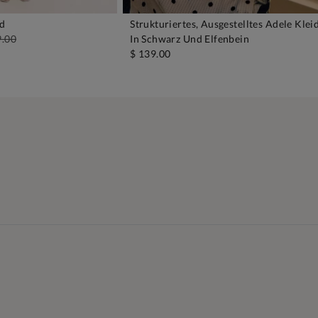
id
Strukturiertes, Ausgestelltes Adele Klei
EN WARENKORB
IN DEN WARENKORB
9.00
In Schwarz Und Elfenbein
$ 139.00