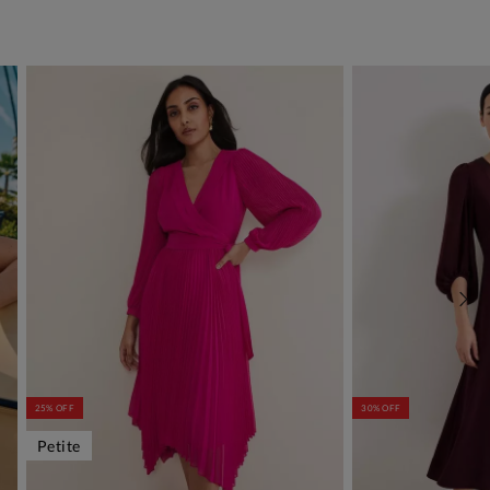
25% OFF
30% OFF
Petite