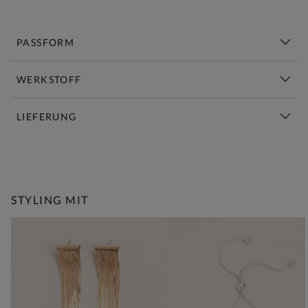
PASSFORM
WERKSTOFF
LIEFERUNG
Diese Woche Neu | Jetzt Shoppen
STYLING MIT