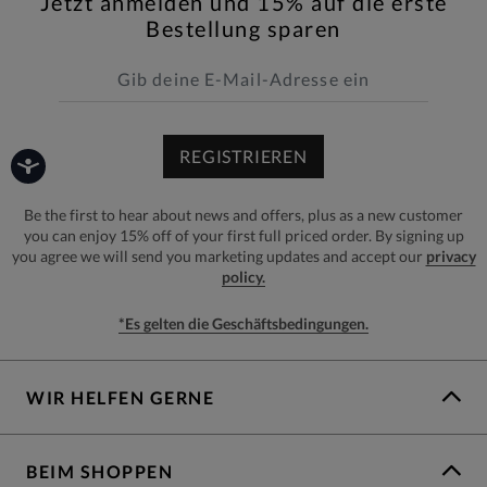
Jetzt anmelden und 15% auf die erste
Bestellung sparen
REGISTRIEREN
Be the first to hear about news and offers, plus as a new customer
you can enjoy 15% off of your first full priced order. By signing up
you agree we will send you marketing updates and accept our
privacy
policy.
*Es gelten die Geschäftsbedingungen.
WIR HELFEN GERNE
BEIM SHOPPEN