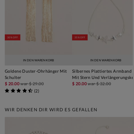
30% OFF
35% OFF
IN DEN WARENKORB
IN DEN WARENKORB
Goldene Duster-Ohrhänger Mit
Silbernes Plattiertes Armband
Schulter
Mit Stern Und Verlängerungske
$ 20.00
war
$ 29.00
$ 20.00
war
$ 32.00
(
2
)
WIR DENKEN DIR WIRD ES GEFALLEN