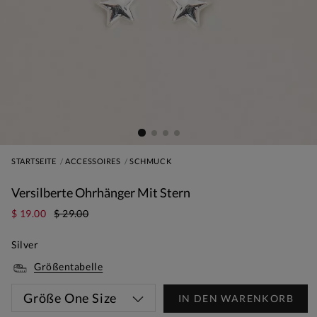
STARTSEITE
ACCESSOIRES
SCHMUCK
Versilberte Ohrhänger Mit Stern
$ 19.00
$ 29.00
Silver
Größentabelle
Größe
One Size
IN DEN WARENKORB