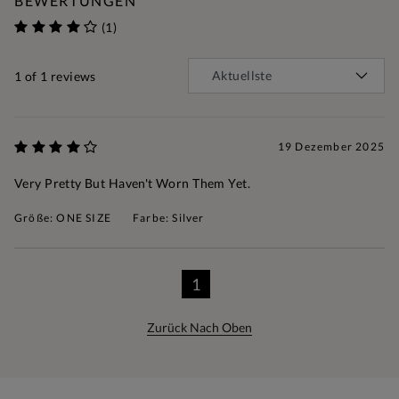
BEWERTUNGEN
(1)
1
of 1 reviews
19 Dezember 2025
Very Pretty But Haven't Worn Them Yet.
Größe: ONE SIZE
Farbe: Silver
1
Zurück Nach Oben