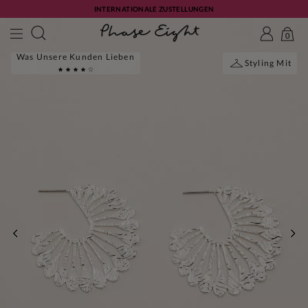
INTERNATIONALE ZUSTELLUNGEN
0
Was Unsere Kunden Lieben
Styling Mit
ZURÜCK
WE