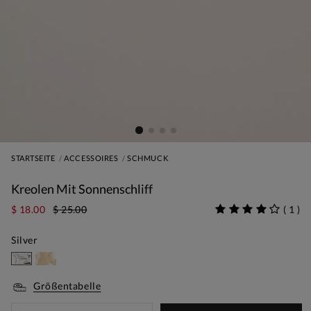
STARTSEITE
ACCESSOIRES
SCHMUCK
Kreolen Mit Sonnenschliff
$ 18.00
$ 25.00
(
1
)
Silver
Größentabelle