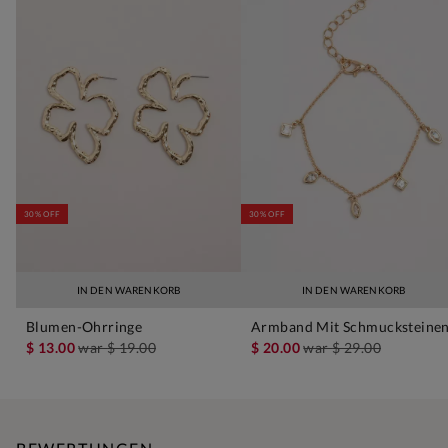
30% OFF
30% OFF
IN DEN WARENKORB
IN DEN WARENKORB
Blumen-Ohrringe
Armband Mit Schmucksteine
$ 13.00
war
$ 19.00
$ 20.00
war
$ 29.00