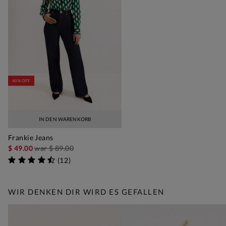
40% OFF
IN DEN WARENKORB
Frankie Jeans
$ 49.00
war
$ 89.00
(
12
)
WIR DENKEN DIR WIRD ES GEFALLEN