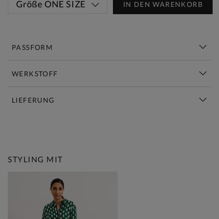
Größe
ONE SIZE
IN DEN WARENKORB
PASSFORM
WERKSTOFF
LIEFERUNG
Diese Woche Neu | Jetzt Shoppen
STYLING MIT