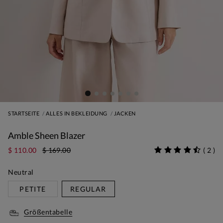
STARTSEITE
ALLES IN BEKLEIDUNG
JACKEN
Amble Sheen Blazer
$ 110.00
$ 169.00
(
2
)
Neutral
PETITE
REGULAR
Größentabelle