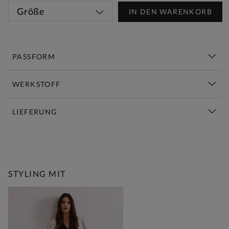
Größe
IN DEN WARENKORB
PASSFORM
WERKSTOFF
LIEFERUNG
Diese Woche Neu | Jetzt Shoppen
STYLING MIT