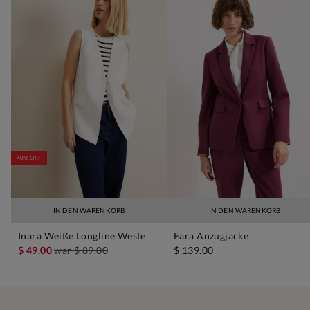
40% OFF
IN DEN WARENKORB
IN DEN WARENKORB
Inara Weiße Longline Weste
Fara Anzugjacke
$ 49.00
war
$ 89.00
$ 139.00