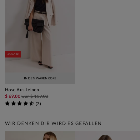
40% OFF
IN DEN WARENKORB
Hose Aus Leinen
$ 69.00
war
$ 119.00
(
3
)
WIR DENKEN DIR WIRD ES GEFALLEN