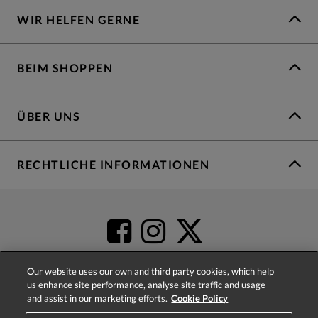
WIR HELFEN GERNE
BEIM SHOPPEN
ÜBER UNS
RECHTLICHE INFORMATIONEN
Our website uses our own and third party cookies, which help
us enhance site performance, analyse site traffic and usage
and assist in our marketing efforts.
Cookie Policy
4.2
based on
52,348
reviews