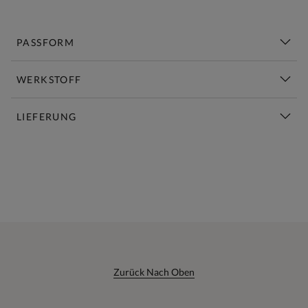
PASSFORM
WERKSTOFF
LIEFERUNG
Diese Woche Neu | Jetzt Shoppen
Zurück Nach Oben