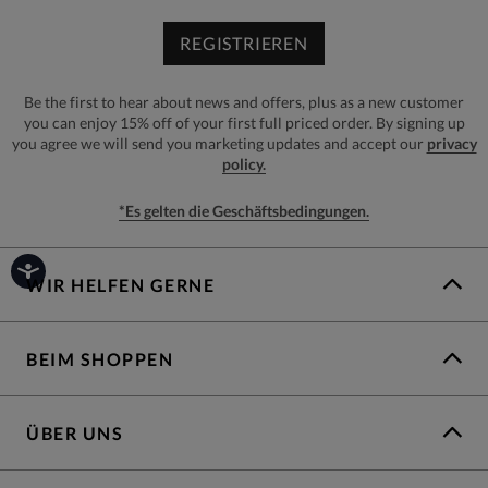
REGISTRIEREN
Be the first to hear about news and offers, plus as a new customer
you can enjoy 15% off of your first full priced order. By signing up
you agree we will send you marketing updates and accept our
privacy
policy.
*Es gelten die Geschäftsbedingungen.
WIR HELFEN GERNE
BEIM SHOPPEN
ÜBER UNS