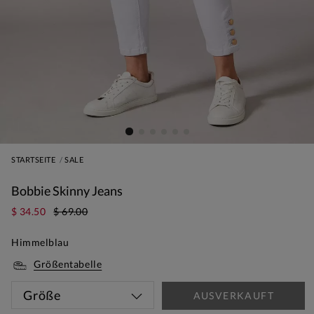
STARTSEITE
SALE
Bobbie Skinny Jeans
$ 34.50
$ 69.00
Himmelblau
Größentabelle
Größe
AUSVERKAUFT