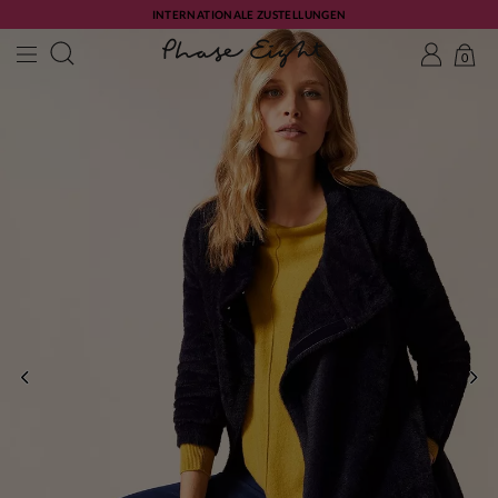
INTERNATIONALE ZUSTELLUNGEN
0
ZURÜCK
WE