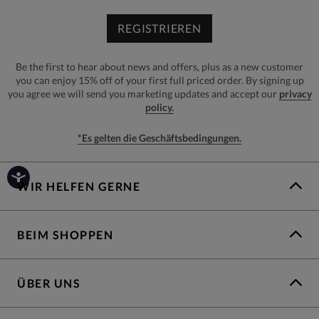
REGISTRIEREN
Be the first to hear about news and offers, plus as a new customer
you can enjoy 15% off of your first full priced order. By signing up
you agree we will send you marketing updates and accept our
privacy
policy.
*Es gelten die Geschäftsbedingungen.
WIR HELFEN GERNE
BEIM SHOPPEN
ÜBER UNS