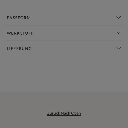
PASSFORM
WERKSTOFF
LIEFERUNG
Diese Woche Neu | Jetzt Shoppen
Zurück Nach Oben