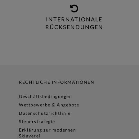
INTERNATIONALE
RÜCKSENDUNGEN
RECHTLICHE INFORMATIONEN
Geschäftsbedingungen
Wettbewerbe & Angebote
Datenschutzrichtlinie
Steuerstrategie
Erklärung zur modernen
Sklaverei