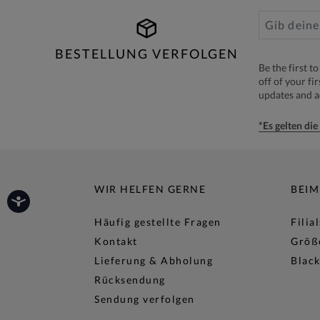
BESTELLUNG VERFOLGEN
Be the first 
off of your fi
updates and 
*Es gelten di
WIR HELFEN GERNE
BEIM
Häufig gestellte Fragen
Filia
Kontakt
Größ
Lieferung & Abholung
Black
Rücksendung
Sendung verfolgen