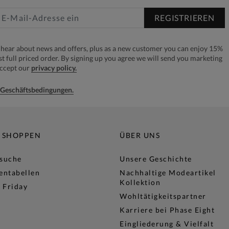
REGISTRIEREN
to hear about news and offers, plus as a new customer you can enjoy 15%
rst full priced order. By signing up you agree we will send you marketing
accept our
privacy policy.
e Geschäftsbedingungen.
 SHOPPEN
ÜBER UNS
lsuche
Unsere Geschichte
entabellen
Nachhaltige Modeartikel
Kollektion
 Friday
Wohltätigkeitspartner
Karriere bei Phase Eight
Eingliederung & Vielfalt