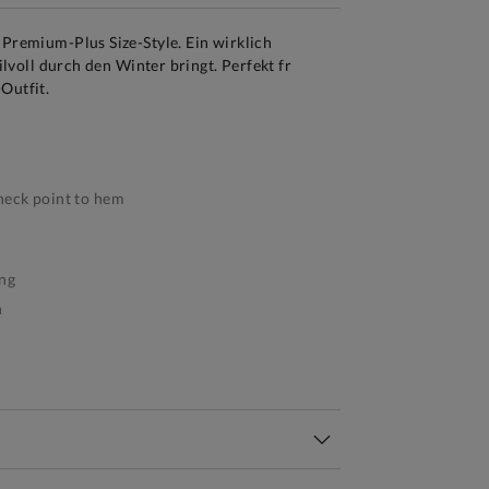
 Premium-Plus Size-Style. Ein wirklich
tilvoll durch den Winter bringt. Perfekt fr
Outfit.
eck point to hem
ng
h