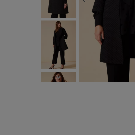
ZURÜCK
WEITER