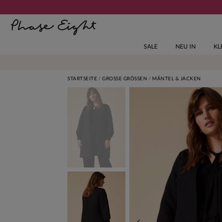
SALE
NEU IN
KL
STARTSEITE
GROSSE GRÖSSEN
MÄNTEL & JACKEN