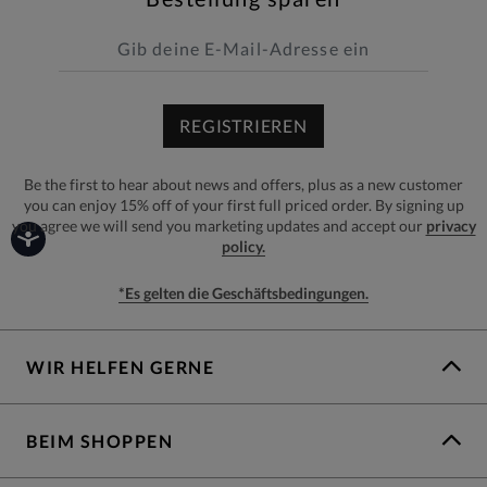
REGISTRIEREN
Be the first to hear about news and offers, plus as a new customer
you can enjoy 15% off of your first full priced order. By signing up
you agree we will send you marketing updates and accept our
privacy
policy.
*Es gelten die Geschäftsbedingungen.
WIR HELFEN GERNE
BEIM SHOPPEN