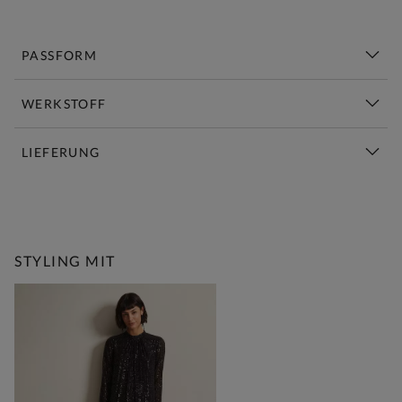
PASSFORM
WERKSTOFF
LIEFERUNG
Diese Woche Neu | Jetzt Shoppen
STYLING MIT