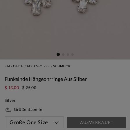
STARTSEITE
ACCESSOIRES
SCHMUCK
Funkelnde Hängeohrringe Aus Silber
$ 13.00
$ 25.00
Silver
Größentabelle
Größe
One Size
AUSVERKAUFT