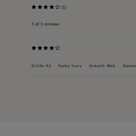
(1)
1
of 1 reviews
Größe: XS
Farbe: Ivory
Gekauft: Web
Stando