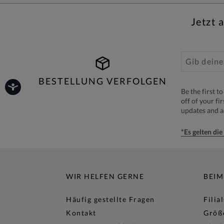
Jetzt 
BESTELLUNG VERFOLGEN
Be the first 
off of your fi
updates and 
*Es gelten di
WIR HELFEN GERNE
BEIM
Häufig gestellte Fragen
Filia
Kontakt
Größ