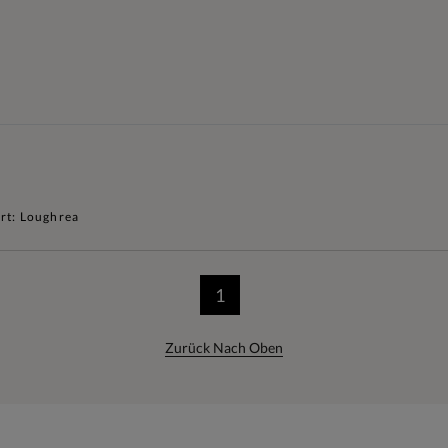
rt: Loughrea
1
Zurück Nach Oben