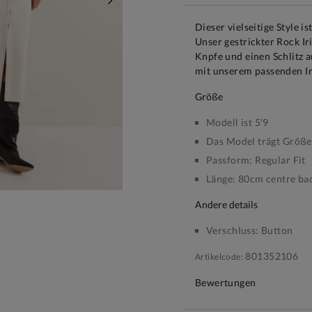
WEITER
Dieser vielseitige Style i
Unser gestrickter Rock Ir
Knpfe und einen Schlitz 
mit unserem passenden Ir
größe
Modell ist 5'9
Das Model trägt Größe 
Passform:
Regular Fit
Länge:
80cm centre ba
andere details
Verschluss:
Button
801352106
Artikelcode:
Bewertungen