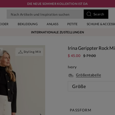
DIE NEUE SOMMER KOLLEKTION IST DA
EIDER
BEKLEIDUNG
ANLASS
PETITE
SCHUHE & ACCESS
INTERNATIONALE ZUSTELLUNGEN
Irina Gerippter Rock Mi
n
Styling Mit
$ 45.00
$ 79.00
Ivory
Größentabelle
Größe
Diese 
PASSFORM