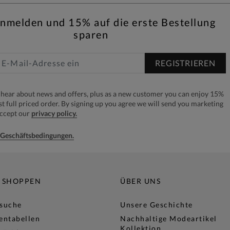
anmelden und 15% auf die erste Bestellung
sparen
REGISTRIEREN
to hear about news and offers, plus as a new customer you can enjoy 15%
rst full priced order. By signing up you agree we will send you marketing
accept our
privacy policy.
e Geschäftsbedingungen.
 SHOPPEN
ÜBER UNS
lsuche
Unsere Geschichte
entabellen
Nachhaltige Modeartikel
Kollektion