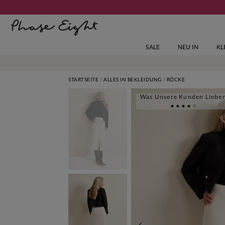
SALE
NEU IN
KL
STARTSEITE
ALLES IN BEKLEIDUNG
RÖCKE
Was Unsere Kunden Liebe