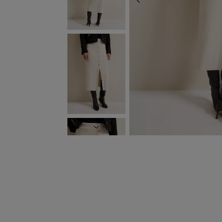
ZURÜCK
WEITER