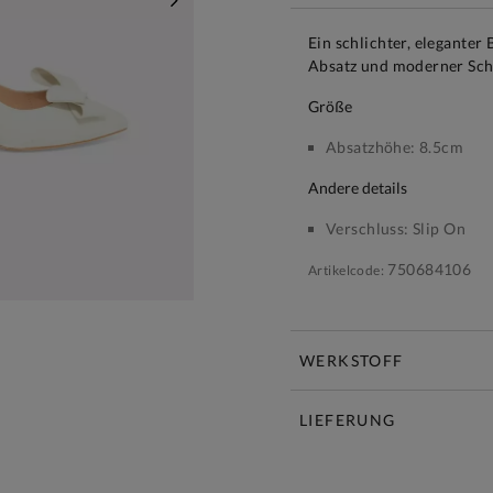
WEITER
Ein schlichter, eleganter
Absatz und moderner Schl
größe
Absatzhöhe:
8.5cm
andere details
Verschluss:
Slip On
750684106
Artikelcode:
WERKSTOFF
LIEFERUNG