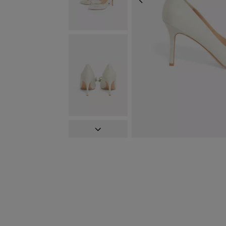
ZURÜCK
WEITER