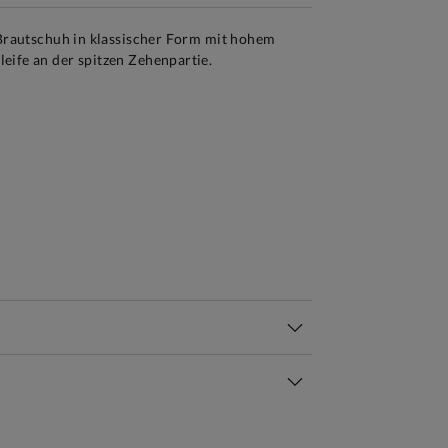
 Brautschuh in klassischer Form mit hohem
eife an der spitzen Zehenpartie.