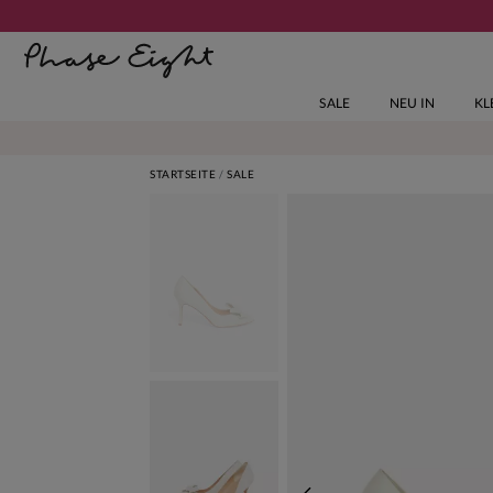
SALE
NEU IN
KL
STARTSEITE
SALE