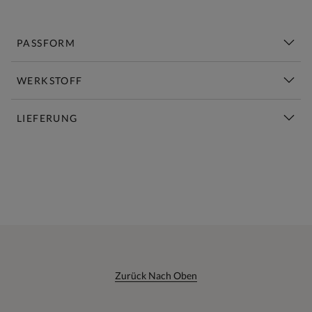
PASSFORM
WERKSTOFF
LIEFERUNG
Diese Woche Neu | Jetzt Shoppen
Zurück Nach Oben