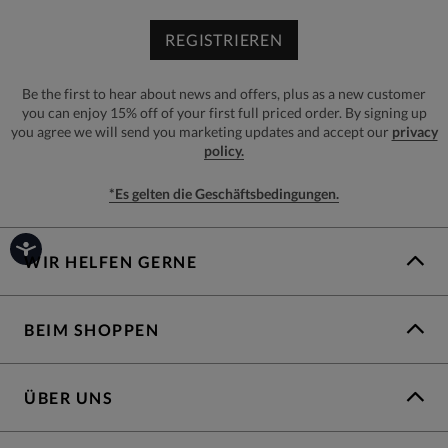
REGISTRIEREN
Be the first to hear about news and offers, plus as a new customer
you can enjoy 15% off of your first full priced order. By signing up
you agree we will send you marketing updates and accept our
privacy
policy.
*Es gelten die Geschäftsbedingungen.
WIR HELFEN GERNE
BEIM SHOPPEN
ÜBER UNS