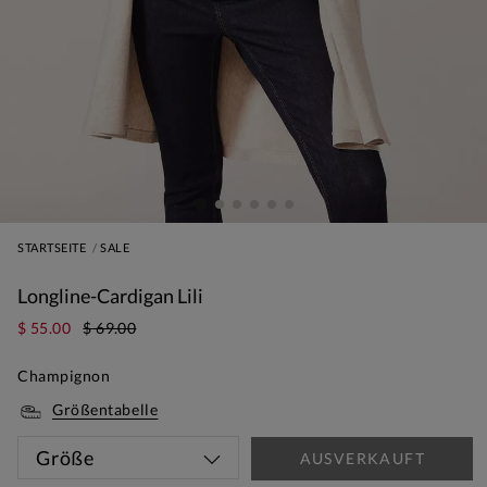
STARTSEITE
SALE
Longline-Cardigan Lili
$ 55.00
$ 69.00
Champignon
Größentabelle
Größe
AUSVERKAUFT