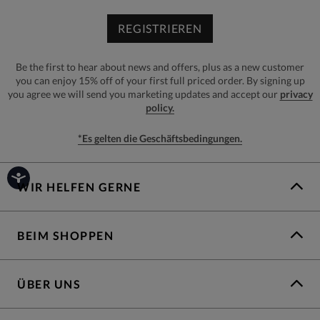
REGISTRIEREN
Be the first to hear about news and offers, plus as a new customer
you can enjoy 15% off of your first full priced order. By signing up
you agree we will send you marketing updates and accept our
privacy
policy.
*Es gelten die Geschäftsbedingungen.
WIR HELFEN GERNE
BEIM SHOPPEN
ÜBER UNS