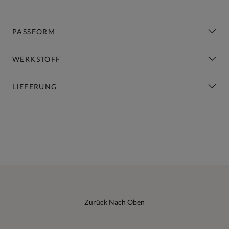
PASSFORM
WERKSTOFF
LIEFERUNG
Diese Woche Neu | Jetzt Shoppen
Zurück Nach Oben