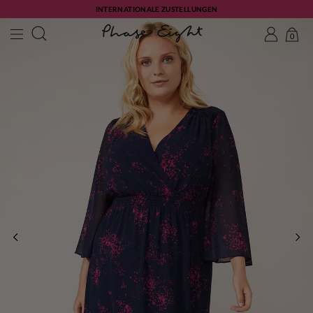
INTERNATIONALE ZUSTELLUNGEN
0
ZURÜCK
WE