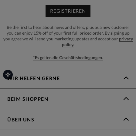
REGISTRIEREN
Be the first to hear about news and offers, plus as a new customer
you can enjoy 15% off of your first full priced order. By signing up
you agree we will send you marketing updates and accept our
privacy
policy.
*Es gelten die Geschäftsbedingungen.
WIR HELFEN GERNE
BEIM SHOPPEN
ÜBER UNS