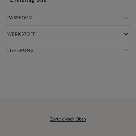
PASSFORM
WERKSTOFF
LIEFERUNG
Diese Woche Neu | Jetzt Shoppen
Zurück Nach Oben