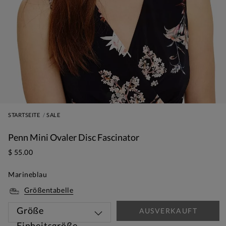
STARTSEITE
SALE
Penn Mini Ovaler Disc Fascinator
$ 55.00
Marineblau
Größentabelle
Größe
AUSVERKAUFT
Einheitsgröße