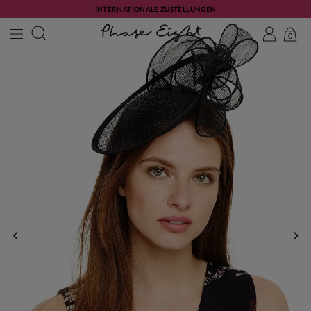
INTERNATIONALE ZUSTELLUNGEN
0
ZURÜCK
WE