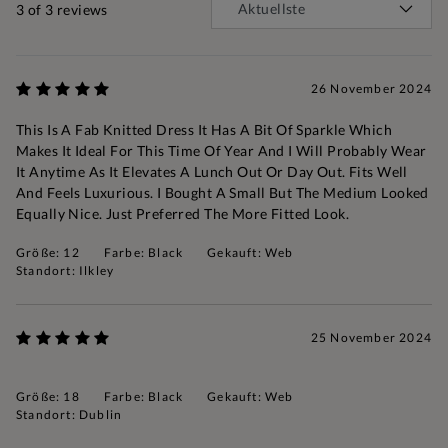
3
of 3 reviews
26 November 2024
This Is A Fab Knitted Dress It Has A Bit Of Sparkle Which
Makes It Ideal For This Time Of Year And I Will Probably Wear
It Anytime As It Elevates A Lunch Out Or Day Out. Fits Well
And Feels Luxurious. I Bought A Small But The Medium Looked
Equally Nice. Just Preferred The More Fitted Look.
Größe: 12
Farbe: Black
Gekauft: Web
Standort: Ilkley
25 November 2024
Größe: 18
Farbe: Black
Gekauft: Web
Standort: Dublin