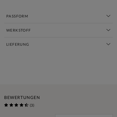
PASSFORM
WERKSTOFF
LIEFERUNG
Diese Woche Neu | Jetzt Shoppen
BEWERTUNGEN
(3)