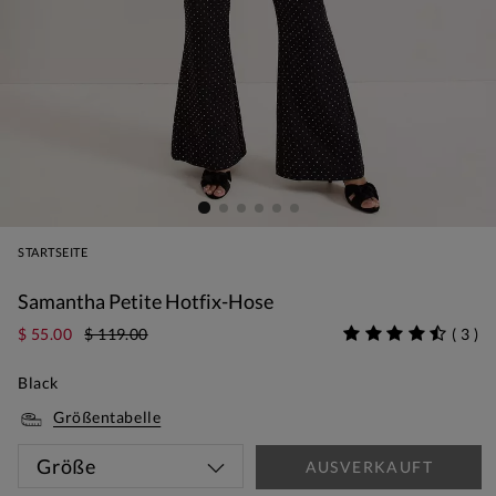
STARTSEITE
Samantha Petite Hotfix-Hose
$ 55.00
$ 119.00
(
3
)
Black
Größentabelle
Größe
AUSVERKAUFT