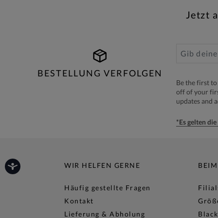
Jetzt 
BESTELLUNG VERFOLGEN
Be the first 
off of your fi
updates and 
*Es gelten di
WIR HELFEN GERNE
BEIM
Häufig gestellte Fragen
Filia
Kontakt
Größ
Lieferung & Abholung
Black