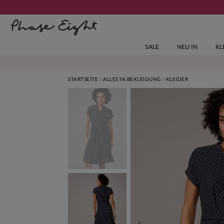
SALE
NEU IN
KL
STARTSEITE
ALLES IN BEKLEIDUNG
KLEIDER