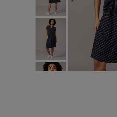
ZURÜCK
WEITER