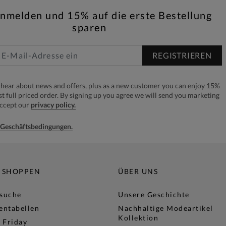
anmelden und 15% auf die erste Bestellung
sparen
REGISTRIEREN
to hear about news and offers, plus as a new customer you can enjoy 15%
rst full priced order. By signing up you agree we will send you marketing
accept our
privacy policy.
e Geschäftsbedingungen.
 SHOPPEN
ÜBER UNS
lsuche
Unsere Geschichte
entabellen
Nachhaltige Modeartikel
Kollektion
 Friday