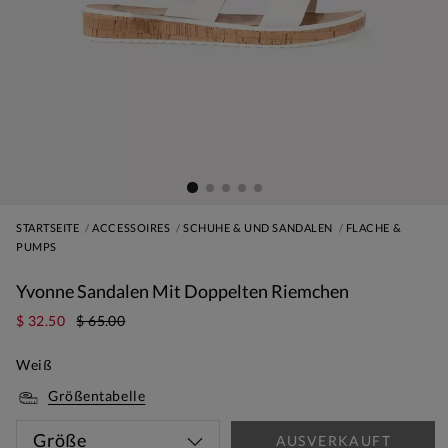
STARTSEITE
ACCESSOIRES
SCHUHE & UND SANDALEN
FLACHE &
PUMPS
Yvonne Sandalen Mit Doppelten Riemchen
$ 32.50
$ 65.00
Weiß
Größentabelle
Größe
AUSVERKAUFT