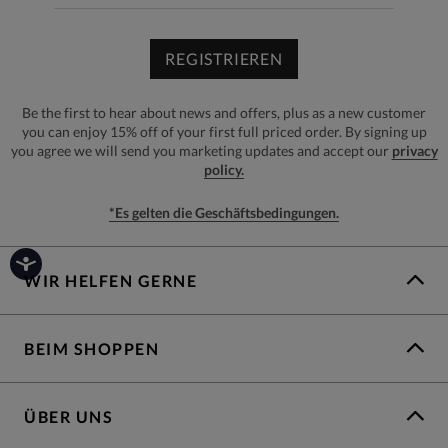
REGISTRIEREN
Be the first to hear about news and offers, plus as a new customer
you can enjoy 15% off of your first full priced order. By signing up
you agree we will send you marketing updates and accept our
privacy
policy.
*Es gelten die Geschäftsbedingungen.
WIR HELFEN GERNE
BEIM SHOPPEN
ÜBER UNS