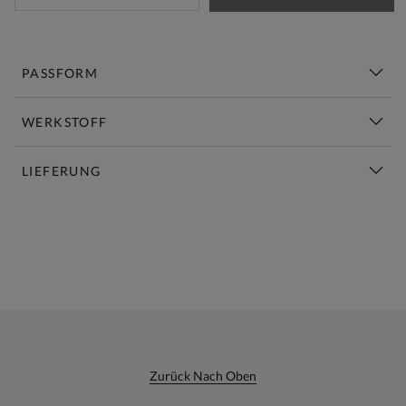
PASSFORM
WERKSTOFF
LIEFERUNG
Diese Woche Neu | Jetzt Shoppen
Zurück Nach Oben