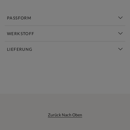
PASSFORM
WERKSTOFF
LIEFERUNG
Diese Woche Neu | Jetzt Shoppen
Zurück Nach Oben