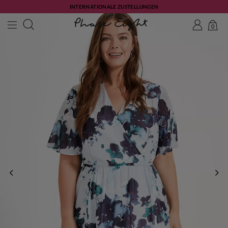
INTERNATIONALE ZUSTELLUNGEN
0
ZURÜCK
WE