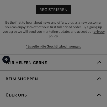
REGISTRIEREN
Be the first to hear about news and offers, plus as a new customer
you can enjoy 15% off of your first full priced order. By signing up
you agree we will send you marketing updates and accept our
privacy
policy.
*Es gelten die Geschäftsbedingungen.
WIR HELFEN GERNE
BEIM SHOPPEN
ÜBER UNS