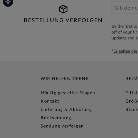
BESTELLUNG VERFOLGEN
Be the first 
off of your fi
updates and 
*Es gelten di
WIR HELFEN GERNE
BEIM
Häufig gestellte Fragen
Filia
Kontakt
Größ
Lieferung & Abholung
Black
Rücksendung
Sendung verfolgen