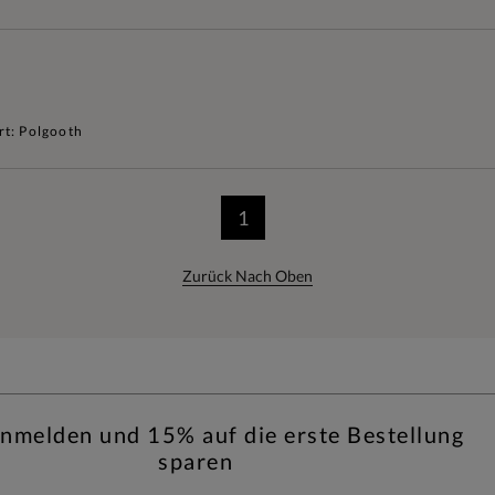
rt: Polgooth
1
Zurück Nach Oben
anmelden und 15% auf die erste Bestellung
sparen