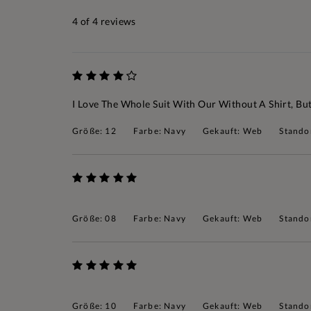
4
of 4 reviews
I Love The Whole Suit With Our Without A Shirt, Bu
Größe: 12
Farbe: Navy
Gekauft: Web
Standor
Größe: 08
Farbe: Navy
Gekauft: Web
Stando
Größe: 10
Farbe: Navy
Gekauft: Web
Stando