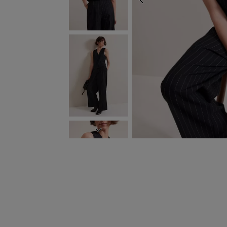
ZURÜCK
WEITER