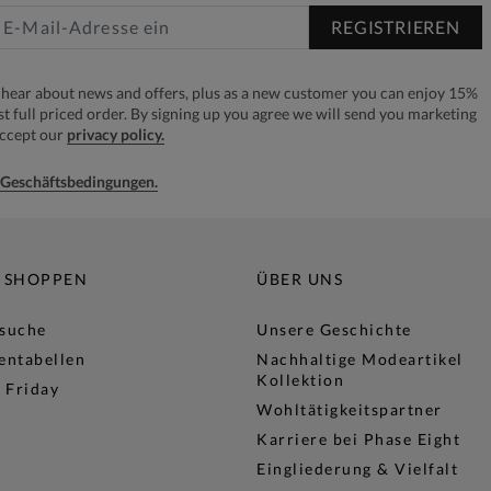
REGISTRIEREN
to hear about news and offers, plus as a new customer you can enjoy 15%
rst full priced order. By signing up you agree we will send you marketing
accept our
privacy policy.
e Geschäftsbedingungen.
 SHOPPEN
ÜBER UNS
lsuche
Unsere Geschichte
entabellen
Nachhaltige Modeartikel
Kollektion
 Friday
Wohltätigkeitspartner
Karriere bei Phase Eight
Eingliederung & Vielfalt