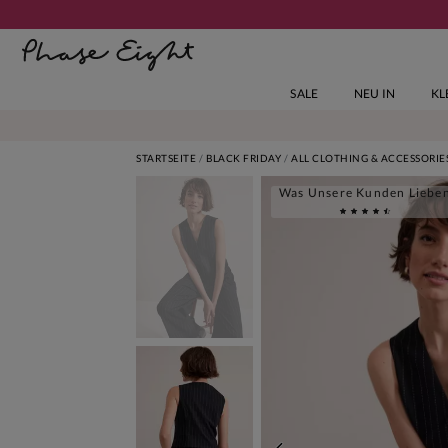
SALE
NEU IN
KL
STARTSEITE
BLACK FRIDAY
ALL CLOTHING & ACCESSORIE
Was Unsere Kunden Liebe