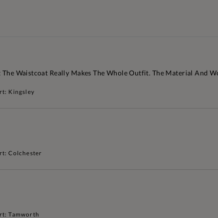
t The Waistcoat Really Makes The Whole Outfit. The Material And W
t: Kingsley
rt: Colchester
rt: Tamworth